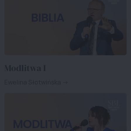
Modlitwa I
Ewelina Słotwińska