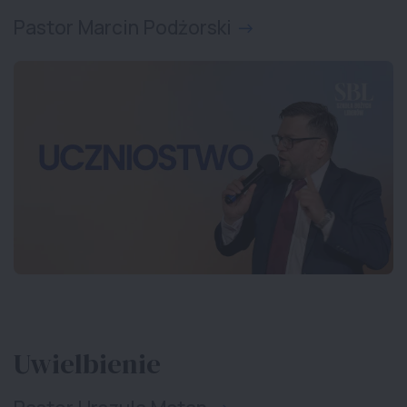
Pastor Marcin Podżorski
Uwielbienie