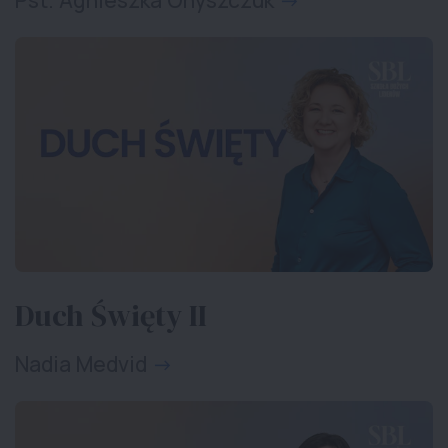
Pst. Agnieszka Onyszczuk
Duch Święty II
Nadia Medvid