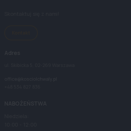
Skontaktuj się z nami!
Kontakt
Adres
ul. Skibicka 5, 02-269 Warszawa
office@kosciolchwaly.pl
+48 534 827 836
NABOŻEŃSTWA
Niedziela:
10:00 - 12:00