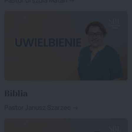
Pastor Urszula Matan
Biblia
Pastor Janusz Szarzec