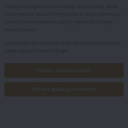
Odkryjesz bogactwo duchowego dziedzictwa, które
otrzymałeś w Jezusie Chrystusie, a także rozwiniesz
swoje życie modlitewne, ucząc się modlić z wiarą i
skutecznością.
Zapraszamy do wspólnej nauki, duchowego wzrostu i
głębszego poznawania Boga!
Pobierz aplikację na IOS
Pobierz aplikację na Android