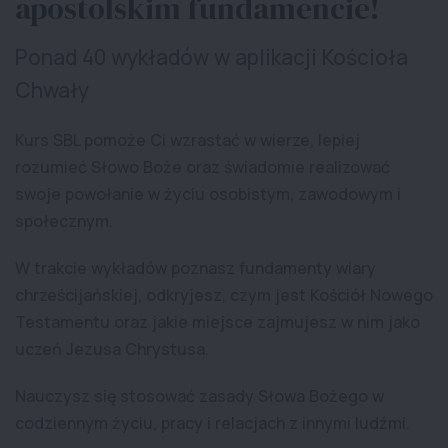
apostolskim fundamencie!
Ponad 40 wykładów w aplikacji Kościoła
Chwały
Kurs SBL pomoże Ci wzrastać w wierze, lepiej
rozumieć Słowo Boże oraz świadomie realizować
swoje powołanie w życiu osobistym, zawodowym i
społecznym.
W trakcie wykładów poznasz fundamenty wiary
chrześcijańskiej, odkryjesz, czym jest Kościół Nowego
Testamentu oraz jakie miejsce zajmujesz w nim jako
uczeń Jezusa Chrystusa.
Nauczysz się stosować zasady Słowa Bożego w
codziennym życiu, pracy i relacjach z innymi ludźmi.