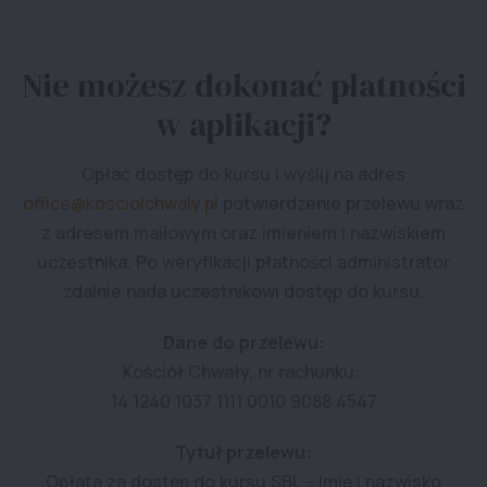
Nie możesz dokonać płatności
w aplikacji?
Opłać dostęp do kursu i wyślij na adres
office@kosciolchwaly.pl
potwierdzenie przelewu wraz
z adresem mailowym oraz imieniem i nazwiskiem
uczestnika. Po weryfikacji płatności administrator
zdalnie nada uczestnikowi dostęp do kursu.
Dane do przelewu:
Kościół Chwały, nr rachunku:
14 1240 1037 1111 0010 9088 4547
Tytuł przelewu:
Opłata za dostęp do kursu SBL – Imię i nazwisko