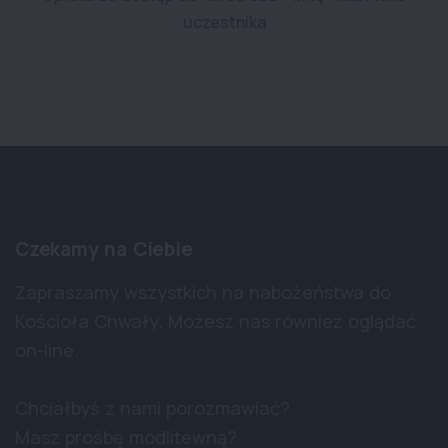
uczestnika
Czekamy na Ciebie
Zapraszamy wszystkich na nabożeństwa do
Kościoła Chwały. Możesz nas również oglądać
on-line.
Chciałbyś z nami porozmawiać?
Masz prośbę modlitewną?