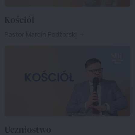
Kościół
Pastor Marcin Podżorski
Uczniostwo