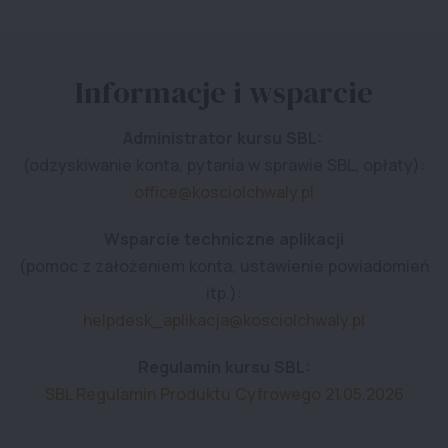
Informacje i wsparcie
Administrator kursu SBL:
(odzyskiwanie konta, pytania w sprawie SBL, opłaty):
office@kosciolchwaly.pl
Wsparcie techniczne aplikacji
(pomoc z założeniem konta, ustawienie powiadomień
itp.):
helpdesk_aplikacja@kosciolchwaly.pl
Regulamin kursu SBL:
SBL Regulamin Produktu Cyfrowego 21.05.2026