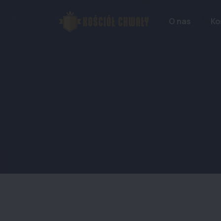
O nas
Ko