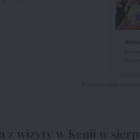
Anna
Koord
misyj
W sprawie misji skontakt
a z wizyty w Kenii w sierp