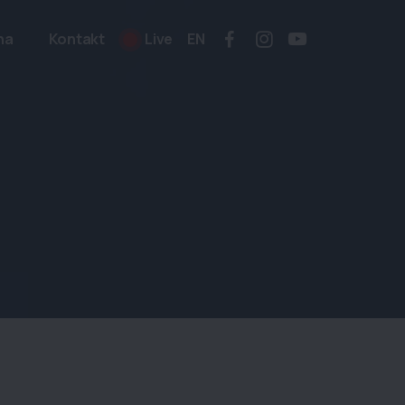
na
Kontakt
Live
EN