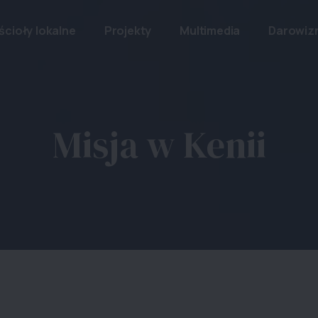
ścioły lokalne
Projekty
Multimedia
Darowiz
Misja w Kenii