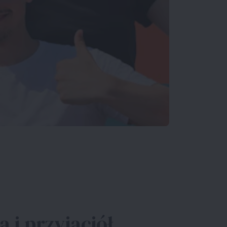
 i przyjaciół