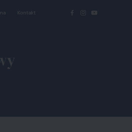
zna
Kontakt
owy