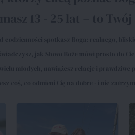
 masz 13 - 25 lat – to Twój
 codzienności spotkasz Boga: realnego, bliski
wiadczysz, jak Słowo Boże mówi prosto do Ci
wielu młodych, nawiążesz relacje i prawdziwe p
esz coś, co odmieni Cię na dobre - i nie zatrzym