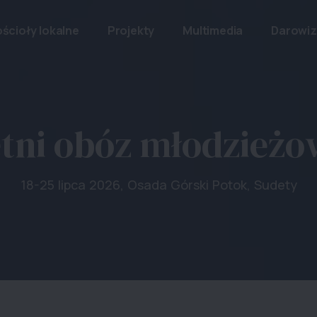
ścioły lokalne
Projekty
Multimedia
Darowi
tni obóz młodzież
18-25 lipca 2026, Osada Górski Potok, Sudety