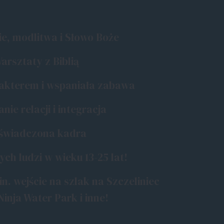
ie, modlitwa i Słowo Boże
arsztaty z Biblią
akterem i wspaniała zabawa
ie relacji i integracja
świadczona kadra
ch ludzi w wieku 13-25 lat!
in. wejście na szlak na Szczeliniec
Ninja Water Park i inne!