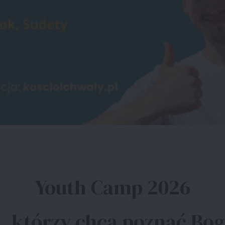
Youth Camp 2026
 którzy chcą poznać Boga