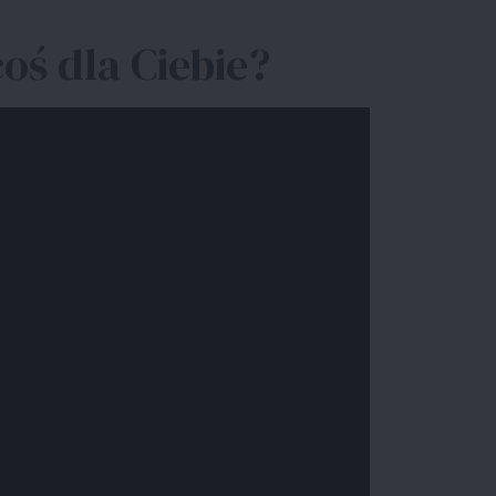
oś dla Ciebie?